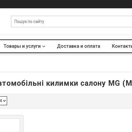
Товары и услуги
Доставка и оплата
Контакт
втомобільні килимки салону MG (М