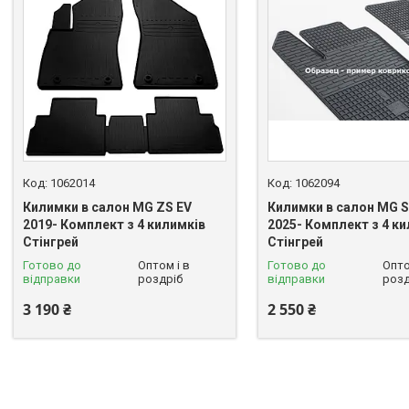
1062014
1062094
Килимки в салон MG ZS EV
Килимки в салон MG S
2019- Комплект з 4 килимків
2025- Комплект з 4 к
Стінгрей
Стінгрей
Готово до
Оптом і в
Готово до
Опто
відправки
роздріб
відправки
розд
3 190 ₴
2 550 ₴