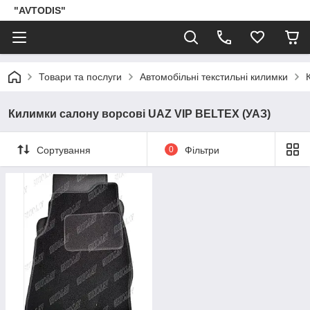
"AVTODIS"
Товари та послуги
Автомобільні текстильні килимки
Килимки салону ворсові UAZ VIP BELTEX (УАЗ)
Сортування
0
Фільтри