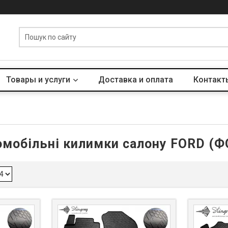
Товары и услуги
Доставка и оплата
Контакт
омобільні килимки салону FORD (Ф