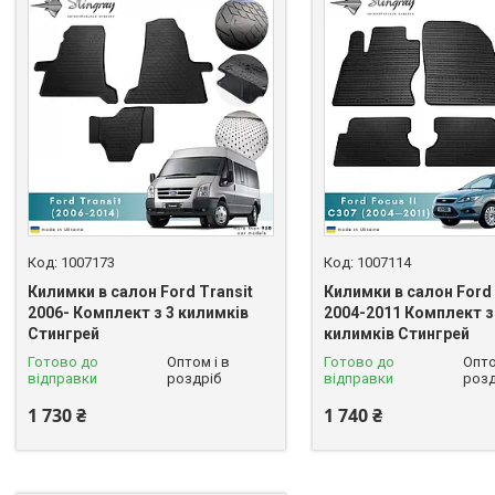
1007173
1007114
Килимки в салон Ford Transit
Килимки в салон Ford 
2006- Комплект з 3 килимків
2004-2011 Комплект з
Стингрей
килимків Стингрей
Готово до
Оптом і в
Готово до
Опто
відправки
роздріб
відправки
розд
1 730 ₴
1 740 ₴