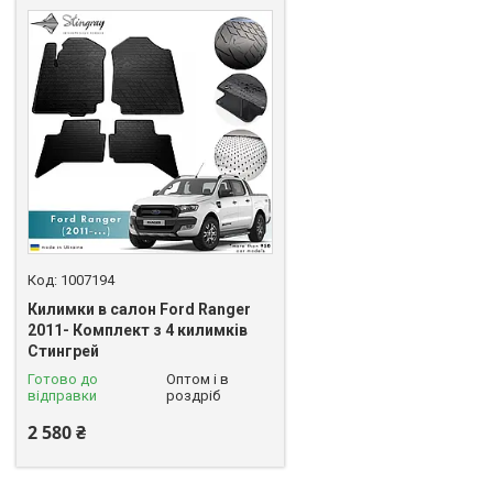
1007194
Килимки в салон Ford Ranger
2011- Комплект з 4 килимків
Стингрей
Готово до
Оптом і в
відправки
роздріб
2 580 ₴