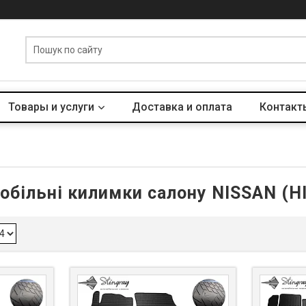
Товары и услуги
Доставка и оплата
Контакт
обільні килимки салону NISSAN (Н