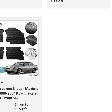
1 170 ₴
14
в салон Nissan Maxima
2000-2004 Комплект з
ів Стингрей
Оптом і в
роздріб