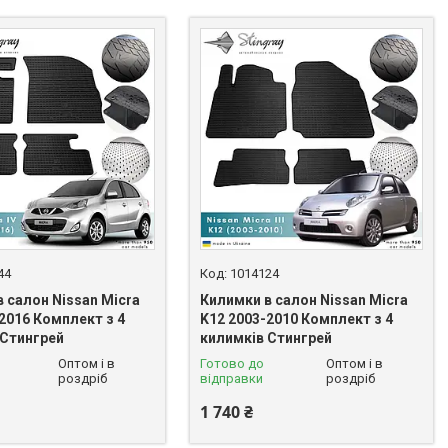
44
1014124
 салон Nissan Micra
Килимки в салон Nissan Micra
2016 Комплект з 4
K12 2003-2010 Комплект з 4
 Стингрей
килимків Стингрей
Оптом і в
Готово до
Оптом і в
роздріб
відправки
роздріб
1 740 ₴