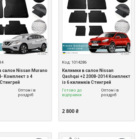
34
1014286
в салон Nissan Murano
Килимки в салон Nissan
4- Комплект з 4
Qashqai +2 2008-2014 Комплект
 Стингрей
із 6 килимків Стингрей
Оптом і в
Готово до
Оптом і в
роздріб
відправки
роздріб
2 800 ₴