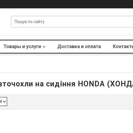
Товары и услуги
Доставка и оплата
Контакт
вточохли на сидіння HONDA (ХОНД