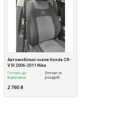
Автомобільні чохли Honda CR-
V III 2006-2011 Nika
Готово до
Оптом і в
відправки
роздріб
2 760 ₴