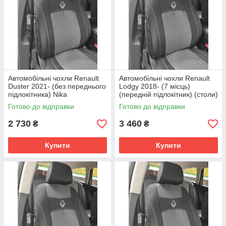
Автомобільні чохли Renault
Автомобільні чохли Renault
Duster 2021- (без переднього
Lodgy 2018- (7 місць)
підлокітника) Nika
(передній підлокітник) (столи)
Nika
Готово до відправки
Готово до відправки
2 730
3 460
₴
₴
Купити
Купити