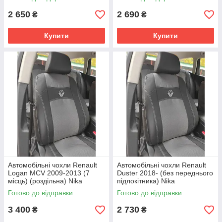
2 650
2 690
₴
₴
Купити
Купити
Автомобільні чохли Renault
Автомобільні чохли Renault
Logan MCV 2009-2013 (7
Duster 2018- (без переднього
місць) (роздільна) Nika
підлокітника) Nika
Готово до відправки
Готово до відправки
3 400
2 730
₴
₴