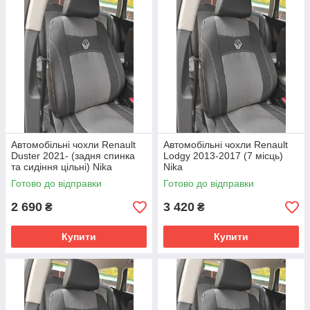
Автомобільні чохли Renault
Автомобільні чохли Renault
Duster 2021- (задня спинка
Lodgy 2013-2017 (7 місць)
та сидіння цільні) Nika
Nika
Готово до відправки
Готово до відправки
2 690
3 420
₴
₴
Купити
Купити