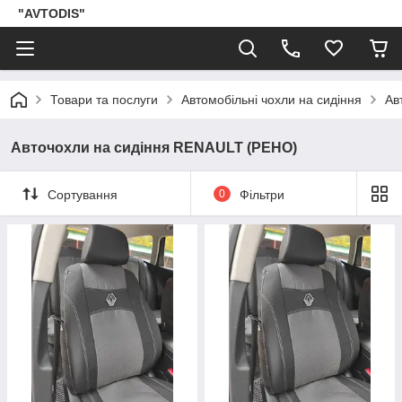
"AVTODIS"
Товари та послуги
Автомобільні чохли на сидіння
Ав
Авточохли на сидіння RENAULT (РЕНО)
Сортування
0
Фільтри