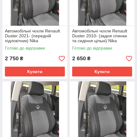
Автомобільні чохли Renault
Автомобільні чохли Renault
Duster 2021- (передній
Duster 2010- (задня спинка
підлокітник) Nika
та сидіння цільні) Nika
Готово до відправки
Готово до відправки
2 750
2 650
₴
₴
Купити
Купити