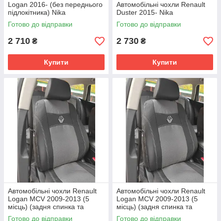
Logan 2016- (без переднього
Автомобільні чохли Renault
підлокітника) Nika
Duster 2015- Nika
Готово до відправки
Готово до відправки
2 710
2 730
₴
₴
Купити
Купити
Автомобільні чохли Renault
Автомобільні чохли Renault
Logan MCV 2009-2013 (5
Logan MCV 2009-2013 (5
місць) (задня спинка та
місць) (задня спинка та
сидіння цільні) Nika
сидіння роздільні) Nika
Готово до відправки
Готово до відправки