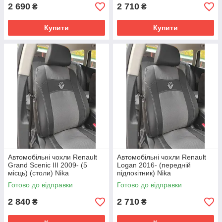
2 690
2 710
₴
₴
Купити
Купити
Автомобільні чохли Renault
Автомобільні чохли Renault
Grand Scenic III 2009- (5
Logan 2016- (передній
місць) (столи) Nika
підлокітник) Nika
Готово до відправки
Готово до відправки
2 840
2 710
₴
₴