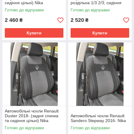
сидіння цільні) Nika
роздільна 1/3 2/3; сидіння
цільне) Nika
Готово до відправки
Готово до відправки
2 460
2 520
₴
₴
Купити
Купити
Автомобільні чохли Renault
Duster 2018- (задня спинка
Автомобільні чохли Renault
та сидіння цільні) Nika
Sandero Stepway 2016- Nika
Готово до відправки
Готово до відправки