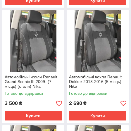
Купити
Купити
Автомобільні чохли Renault
Автомобільні чохли Renault
Grand Scenic III 2009- (7
Dokker 2013-2016 (5 місць)
місць) (столи) Nika
Nika
Готово до відправки
Готово до відправки
3 500
2 690
₴
₴
Купити
Купити