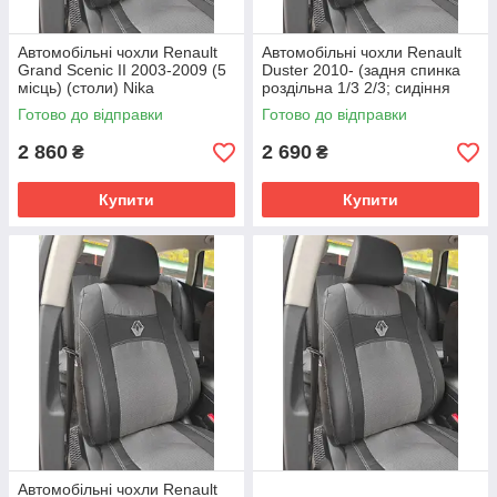
Автомобільні чохли Renault
Автомобільні чохли Renault
Grand Scenic II 2003-2009 (5
Duster 2010- (задня спинка
місць) (столи) Nika
роздільна 1/3 2/3; сидіння
цільне) Nika
Готово до відправки
Готово до відправки
2 860
2 690
₴
₴
Купити
Купити
Автомобільні чохли Renault