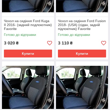
Чохол на сидіння Ford Kuga
Чохол на сидіння Ford Fusion
II 2016- (задний подлокотник)
2018- (USA) (сідан, задній
Favorite
підлокітник) Favorite
Готово до відправки
Готово до відправки
3 020
3 110
₴
₴
Купити
Купити