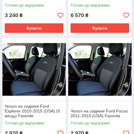
Готово до відправки
Готово до відправки
3 240
6 570
₴
₴
Купити
Купити
Чохол на сидіння Ford
Explorer 2010-2015 (USA) (5
Чохол на сидіння Ford Focus
місць) Favorite
2011-2014 (USA) Favorite
Готово до відправки
Готово до відправки
2 970
2 970
₴
₴