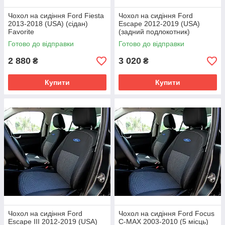
Чохол на сидіння Ford Fiesta
Чохол на сидіння Ford
2013-2018 (USA) (сідан)
Escape 2012-2019 (USA)
Favorite
(задний подлокотник)
Favorite
Готово до відправки
Готово до відправки
2 880
3 020
₴
₴
Купити
Купити
Чохол на сидіння Ford
Чохол на сидіння Ford Focus
Escape III 2012-2019 (USA)
C-MAX 2003-2010 (5 місць)