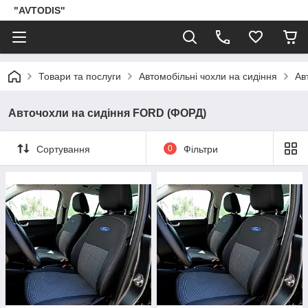
"AVTODIS"
Товари та послуги
Автомобільні чохли на сидіння
Ав
Авточохли на сидіння FORD (ФОРД)
Сортування
0
Фільтри