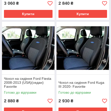
3 060
2 840
₴
₴
Купити
Купити
Чохол на сидіння Ford Fiesta
2008-2013 (USA)(седан)
Чохол на сидіння Ford Kuga
Favorite
III 2020- Favorite
Готово до відправки
Готово до відправки
2 880
2 930
₴
₴