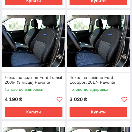
Купити
Купити
Чохол на сидіння Ford Transit
Чохол на сидіння Ford
2006- (9 місць) Favorite
EcoSport 2017- Favorite
Готово до відправки
Готово до відправки
4 190
3 020
₴
₴
Купити
Купити