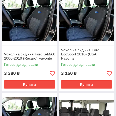
Чохол на сидіння Ford
Чохол на сидіння Ford S-MAX
EcoSport 2018- (USA)
2006-2010 (Recaro) Favorite
Favorite
Готово до відправки
Готово до відправки
3 380
3 150
₴
₴
Купити
Купити