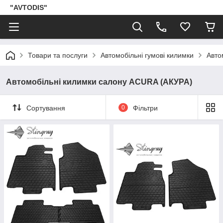
"AVTODIS"
Товари та послуги
Автомобільні гумові килимки
Авто
Автомобільні килимки салону ACURA (АКУРА)
Сортування
0
Фільтри