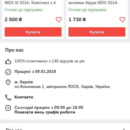
MDX III 2014- Комплект з 4
килимки Акура MDX 2014-
килимків
Стингрей Комплект з 2
Готово до відправки
Готово до відправки
килимків
2 500
1 730
₴
₴
Купити
Купити
Про нас
100% позитивних з 146 відгуків за рік
Працює з 09.01.2018
м. Харків
пл.Кононенка 1, авторынок ЛОСК, Харків, Україна
Контакти
Сьогодні працює з 09:00 до 16:00
Показати весь графік роботи