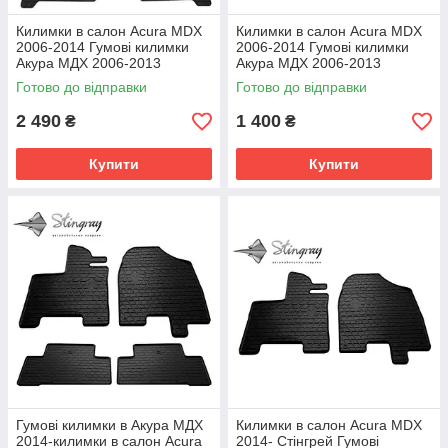
Килимки в салон Acura MDX
Килимки в салон Acura MDX
2006-2014 Гумові килимки
2006-2014 Гумові килимки
Акура MДX 2006-2013
Акура MДX 2006-2013
Комплект з 4 килимків.
Комплект з 2 килимків.
Готово до відправки
Готово до відправки
Стінгрей
Стінгрей
2 490
1 400
₴
₴
Купити
Купити
Гумові килимки в Акура MДX
Килимки в салон Acura MDX
2014-килимки в салон Acura
2014- Стінгрей Гумові