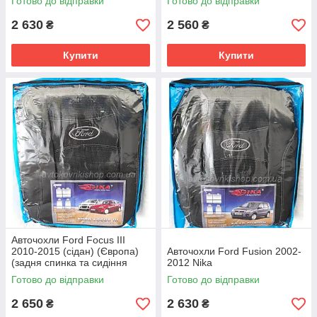
Готово до відправки
Готово до відправки
2 630
2 560
₴
₴
Купити
Купити
Авточохли Ford Focus III
2010-2015 (сідан) (Європа)
Авточохли Ford Fusion 2002-
(задня спинка та сидіння
2012 Nika
роздільні) Nika
Готово до відправки
Готово до відправки
2 650
2 630
₴
₴