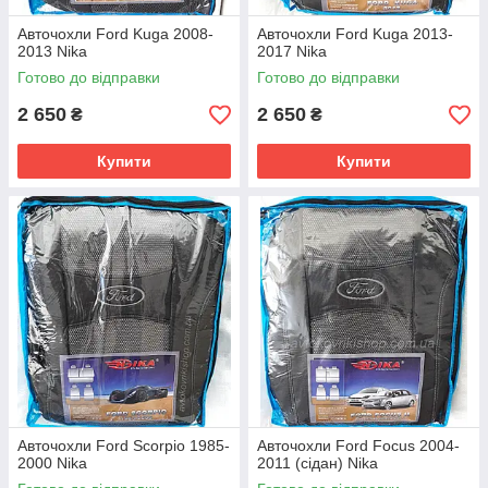
Авточохли Ford Kuga 2008-
Авточохли Ford Kuga 2013-
2013 Nika
2017 Nika
Готово до відправки
Готово до відправки
2 650
2 650
₴
₴
Купити
Купити
Авточохли Ford Scorpio 1985-
Авточохли Ford Focus 2004-
2000 Nika
2011 (сідан) Nika