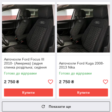
Авточохли Ford Focus III
2010- (Америка) (задня
Авточохли Ford Kuga 2008-
спинка роздільна; сидіння
2013 Nika
цільне) Nika
Готово до відправки
Готово до відправки
2 750
2 750
₴
₴
Купити
Купити
Показати ще