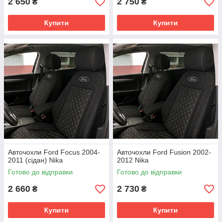
2 650
2 750
₴
₴
Купити
Купити
Авточохли Ford Focus 2004-
Авточохли Ford Fusion 2002-
2011 (сідан) Nika
2012 Nika
Готово до відправки
Готово до відправки
2 660
2 730
₴
₴
Купити
Купити