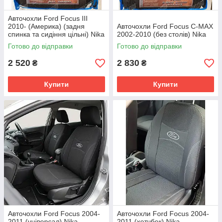
Авточохли Ford Focus III
2010- (Америка) (задня
Авточохли Ford Focus C-MAX
спинка та сидіння цільні) Nika
2002-2010 (без столів) Nika
Готово до відправки
Готово до відправки
2 520
2 830
₴
₴
Купити
Купити
Авточохли Ford Focus 2004-
Авточохли Ford Focus 2004-
2011 (універсал) Nika
2011 (хетчбек) Nika