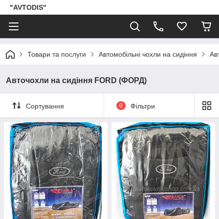
"AVTODIS"
Товари та послуги
Автомобільні чохли на сидіння
Ав
Авточохли на сидіння FORD (ФОРД)
Сортування
0
Фільтри