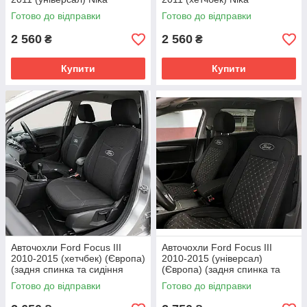
Готово до відправки
Готово до відправки
2 560
2 560
₴
₴
Купити
Купити
Авточохли Ford Focus III
Авточохли Ford Focus III
2010-2015 (хетчбек) (Європа)
2010-2015 (універсал)
(задня спинка та сидіння
(Європа) (задня спинка та
роздільні) Nika
сидіння роздільні) Nika
Готово до відправки
Готово до відправки