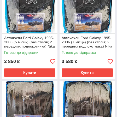
Авточохли Ford Galaxy 1995-
Авточохли Ford Galaxy 1995-
2006 (5 місць) (без столів; 2
2006 (7 місць) (без столів; 2
передних подлокотника) Nika
передних подлокотника) Nika
Готово до відправки
Готово до відправки
2 850
3 580
₴
₴
Купити
Купити