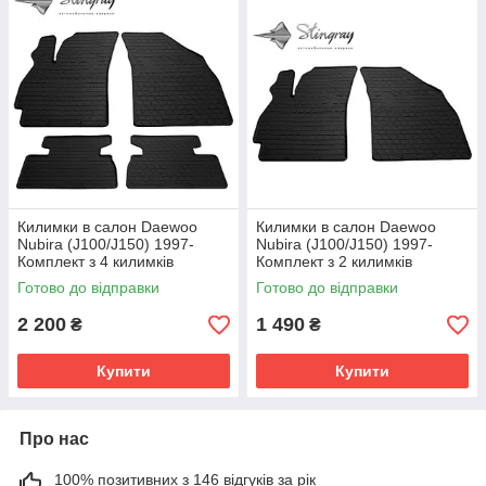
Килимки в салон Daewoo
Килимки в салон Daewoo
Nubira (J100/J150) 1997-
Nubira (J100/J150) 1997-
Комплект з 4 килимків
Комплект з 2 килимків
Стінгрей
Стінгрей
Готово до відправки
Готово до відправки
2 200
1 490
₴
₴
Купити
Купити
Про нас
100% позитивних з 146 відгуків за рік