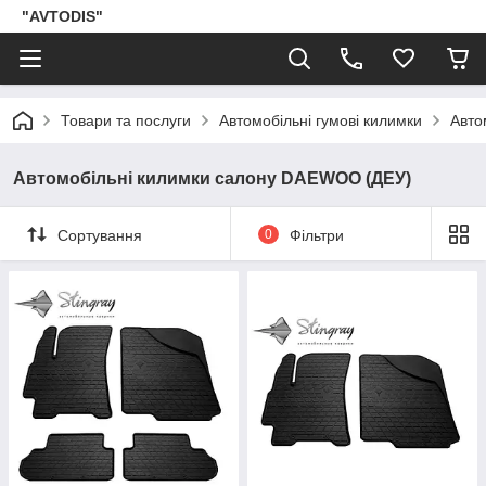
"AVTODIS"
Товари та послуги
Автомобільні гумові килимки
Авто
Автомобільні килимки салону DAEWOO (ДЕУ)
Сортування
0
Фільтри