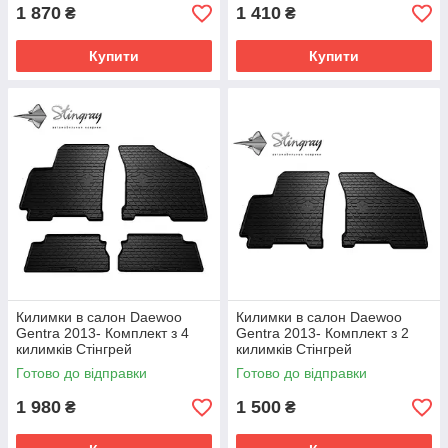
1 870
1 410
₴
₴
Купити
Купити
Килимки в салон Daewoo
Килимки в салон Daewoo
Gentra 2013- Комплект з 4
Gentra 2013- Комплект з 2
килимків Стінгрей
килимків Стінгрей
Готово до відправки
Готово до відправки
1 980
1 500
₴
₴