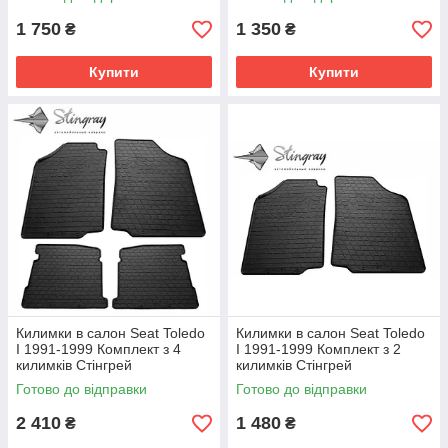
1 750
1 350
₴
₴
Купити
Купити
Килимки в салон Seat Toledo
Килимки в салон Seat Toledo
I 1991-1999 Комплект з 4
I 1991-1999 Комплект з 2
килимків Стінгрей
килимків Стінгрей
Готово до відправки
Готово до відправки
2 410
1 480
₴
₴