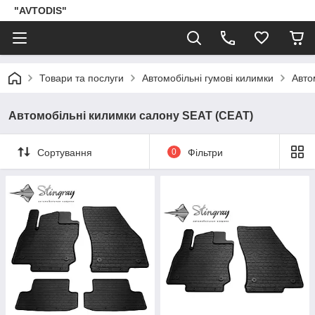
"AVTODIS"
Товари та послуги
Автомобільні гумові килимки
Авто
Автомобільні килимки салону SEAT (СЕАТ)
Сортування
0
Фільтри