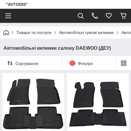
"AVTODIS"
Товари та послуги
Автомобільні гумові килимки
Авто
Автомобільні килимки салону DAEWOO (ДЕУ)
Сортування
0
Фільтри