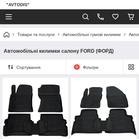
"AVTODIS"
Товари та послуги
Автомобільні гумові килимки
Авто
Автомобільні килимки салону FORD (ФОРД)
Сортування
0
Фільтри