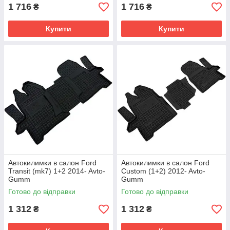
1 716
1 716
₴
₴
Купити
Купити
Автокилимки в салон Ford
Автокилимки в салон Ford
Transit (mk7) 1+2 2014- Avto-
Custom (1+2) 2012- Avto-
Gumm
Gumm
Готово до відправки
Готово до відправки
1 312
1 312
₴
₴