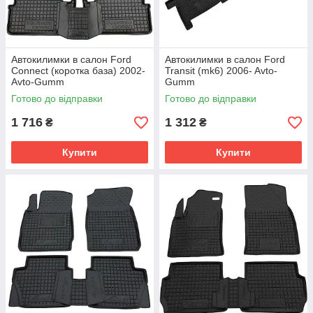
Автокилимки в салон Ford
Автокилимки в салон Ford
Connect (коротка база) 2002-
Transit (mk6) 2006- Avto-
Avto-Gumm
Gumm
Готово до відправки
Готово до відправки
1 716
1 312
₴
₴
Купити
Купити