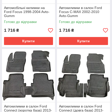
Автомобільні килимки на
Автокилимки в салон Ford
Ford Focus 1998-2004 Avto-
Focus C-MAX 2002-2010
Gumm
Avto-Gumm
Готово до відправки
Готово до відправки
1 716
1 716
₴
₴
Купити
Купити
Автокилимки в салон Ford
Автокилимки в салон Ford
Connect (коротка база) 2013-
Connect (довга база) 2013-