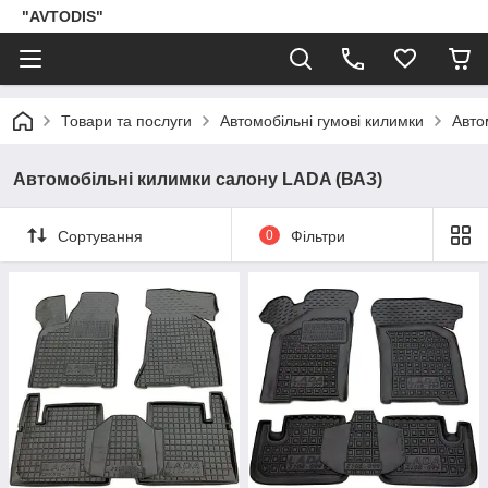
"AVTODIS"
Товари та послуги
Автомобільні гумові килимки
Авто
Автомобільні килимки салону LADA (ВАЗ)
Сортування
0
Фільтри