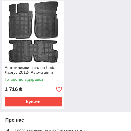
Автокилимки в салон Lada
Ларгус 2012- Avto-Gumm
Готово до відправки
1 716
₴
Купити
Про нас