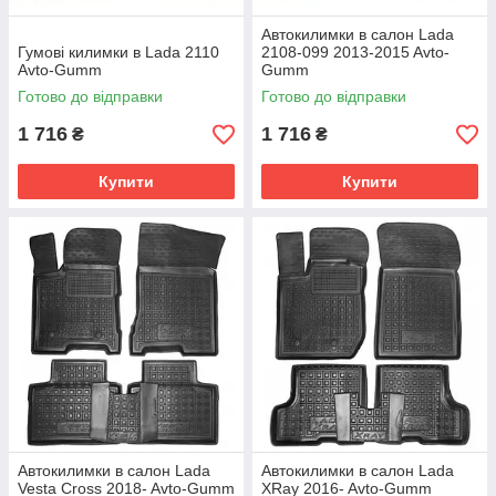
Автокилимки в салон Lada
Гумові килимки в Lada 2110
2108-099 2013-2015 Avto-
Avto-Gumm
Gumm
Готово до відправки
Готово до відправки
1 716
1 716
₴
₴
Купити
Купити
Автокилимки в салон Lada
Автокилимки в салон Lada
Vesta Cross 2018- Avto-Gumm
XRay 2016- Avto-Gumm