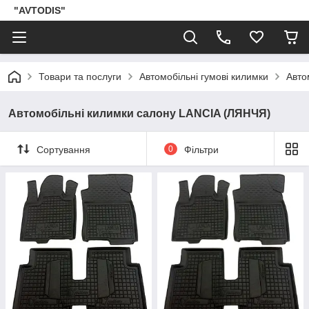
"AVTODIS"
Товари та послуги
Автомобільні гумові килимки
Авто
Автомобільні килимки салону LANCIA (ЛЯНЧЯ)
Сортування
0
Фільтри