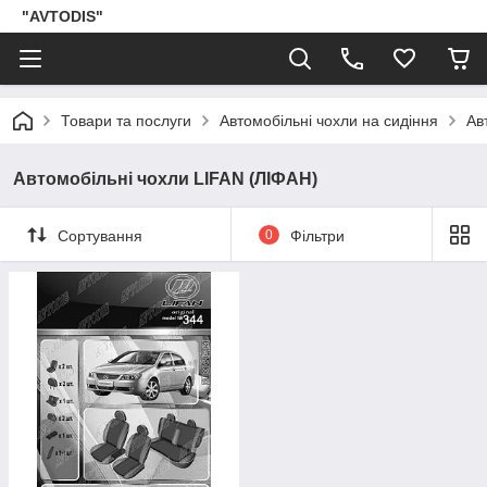
"AVTODIS"
Товари та послуги
Автомобільні чохли на сидіння
Ав
Автомобільні чохли LIFAN (ЛІФАН)
Сортування
0
Фільтри