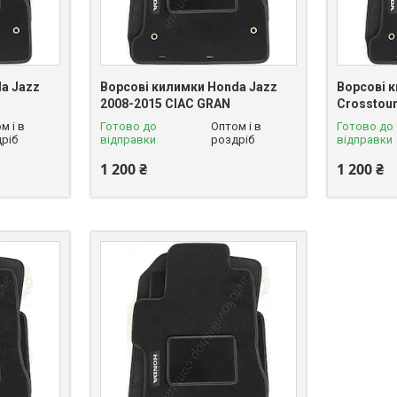
a Jazz
Ворсові килимки Honda Jazz
Ворсові 
2008-2015 CIAC GRAN
Crosstou
м і в
Готово до
Оптом і в
Готово до
ріб
відправки
роздріб
відправки
1 200 ₴
1 200 ₴