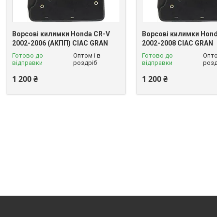
Ворсові килимки Honda CR-V
Ворсові килимки Hond
2002-2006 (АКПП) CIAC GRAN
2002-2008 CIAC GRAN
Готово до
Оптом і в
Готово до
Опто
відправки
роздріб
відправки
розд
1 200 ₴
1 200 ₴