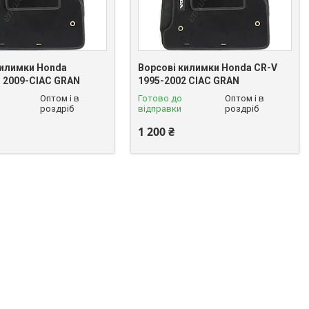
килимки Honda
Ворсові килимки Honda CR-V
r 2009-CIAC GRAN
1995-2002 CIAC GRAN
Оптом і в
Готово до
Оптом і в
роздріб
відправки
роздріб
1 200 ₴