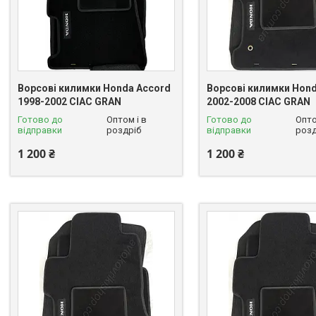
Ворсові килимки Honda Accord
Ворсові килимки Hond
1998-2002 CIAC GRAN
2002-2008 CIAC GRAN
Готово до
Оптом і в
Готово до
Опто
відправки
роздріб
відправки
розд
1 200 ₴
1 200 ₴