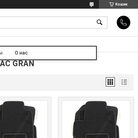
Кошик
ы
О нас
IAC GRAN