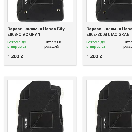
Ворсові килимки Honda City
Ворсові килимки Hond
2008-CIAC GRAN
2002-2008 CIAC GRAN
Готово до
Оптом і в
Готово до
Опто
відправки
роздріб
відправки
розд
1 200 ₴
1 200 ₴