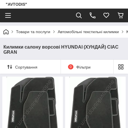
"AVTODIS"
Товари та послуги
Автомобільні текстильні килимки
Килимки салону ворсові HYUNDAI (ХУНДАЙ) CIAC
GRAN
Сортування
0
Фільтри