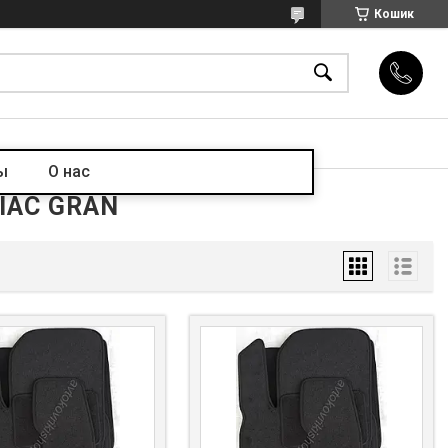
Кошик
ы
О нас
CIAC GRAN