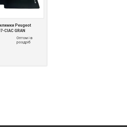
килимки Peugeot
07-CIAC GRAN
Оптом і в
роздріб