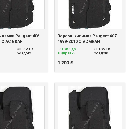
килимки Peugeot 406
Ворсові килимки Peugeot 607
5 CIAC GRAN
1999-2010 CIAC GRAN
Оптом і в
Готово до
Оптом і в
роздріб
відправки
роздріб
1 200 ₴