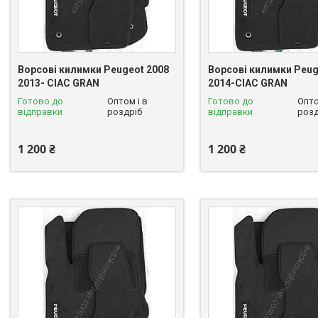
Ворсові килимки Peugeot 2008
Ворсові килимки Peug
2013- CIAC GRAN
2014-CIAC GRAN
Готово до
Оптом і в
Готово до
Опто
відправки
роздріб
відправки
розд
1 200 ₴
1 200 ₴