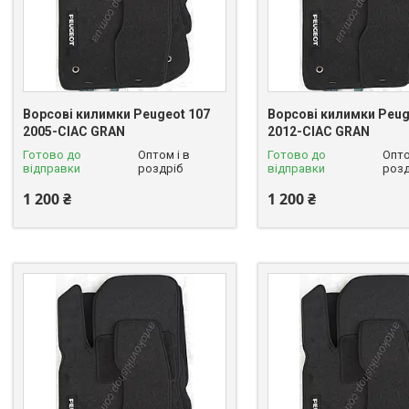
Ворсові килимки Peugeot 107
Ворсові килимки Peug
2005-CIAC GRAN
2012-CIAC GRAN
Готово до
Оптом і в
Готово до
Опто
відправки
роздріб
відправки
розд
1 200 ₴
1 200 ₴