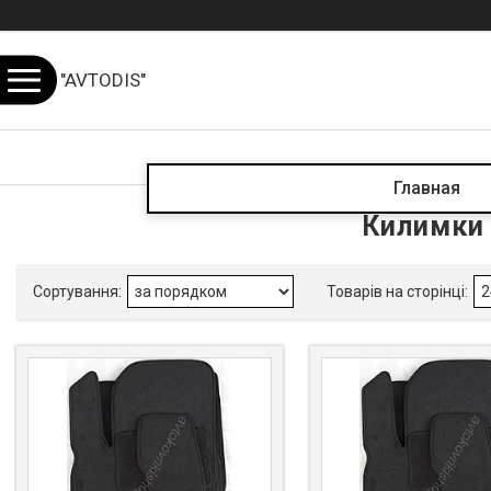
"AVTODIS"
Главная
Килимки 