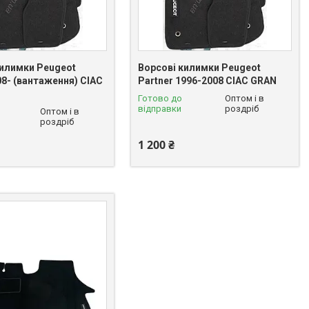
килимки Peugeot
Ворсові килимки Peugeot
08- (вантаження) CIAC
Partner 1996-2008 CIAC GRAN
Готово до
Оптом і в
відправки
роздріб
Оптом і в
роздріб
1 200 ₴