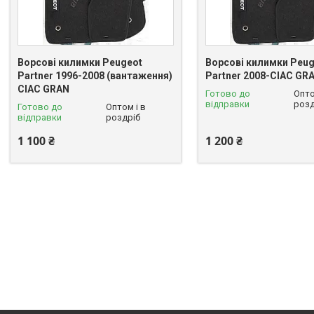
Ворсові килимки Peugeot
Ворсові килимки Peug
Partner 1996-2008 (вантаження)
Partner 2008-CIAC GR
CIAC GRAN
Готово до
Опто
відправки
розд
Готово до
Оптом і в
відправки
роздріб
1 100 ₴
1 200 ₴