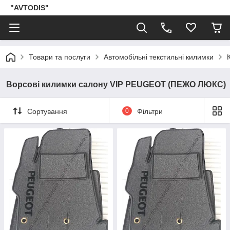
"AVTODIS"
Товари та послуги
Автомобільні текстильні килимки
Ворсові килимки салону VIP PEUGEOT (ПЕЖО ЛЮКС)
Сортування
0
Фільтри