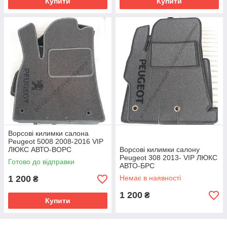
Купити
Купити
Ворсові килимки салона
Peugeot 5008 2008-2016 VIP
ЛЮКС АВТО-ВОРС
Ворсові килимки салону
Peugeot 308 2013- VIP ЛЮКС
Готово до відправки
АВТО-БРС
1 200
Немає в наявності
₴
1 200
₴
Купити