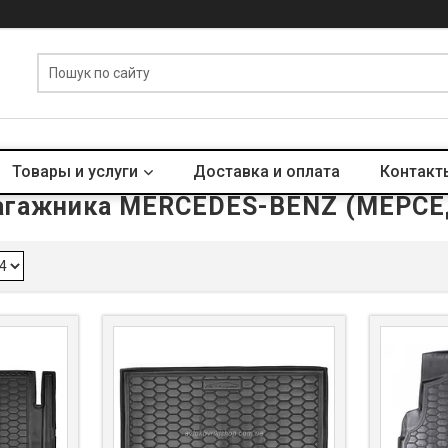
Товары и услуги
Доставка и оплата
Контакт
агажника MERCEDES-BENZ (МЕРС