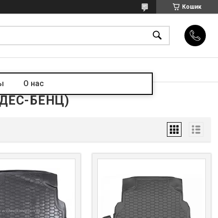
Кошик
ы
О нас
ЕДЕС-БЕНЦ)