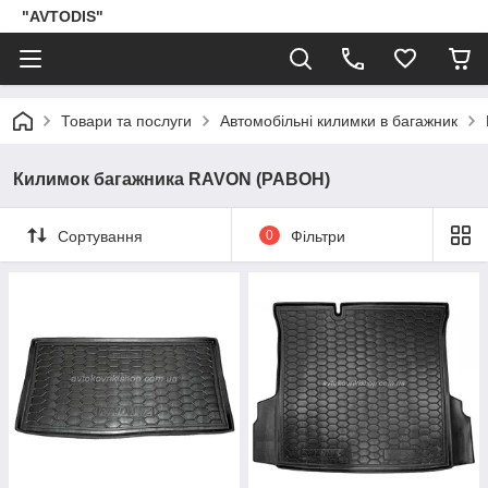
"AVTODIS"
Товари та послуги
Автомобільні килимки в багажник
Килимок багажника RAVON (РАВОН)
Сортування
0
Фільтри