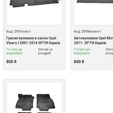
ZRTIVivaro1
ZRTIMovano1
Гумові килимки в салон Opel
Автокилимки Opel Mov
Vivaro I 2001-2014 ЗРТИ Харків
2011- ЗРТИ Харків
Готово до
Оптом і в
Готово до
Опто
відправки
роздріб
відправки
розд
800 ₴
840 ₴