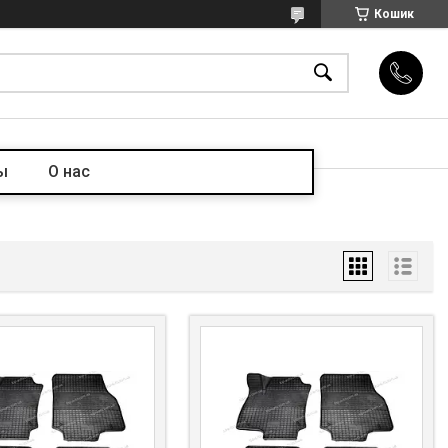
Кошик
ы
О нас