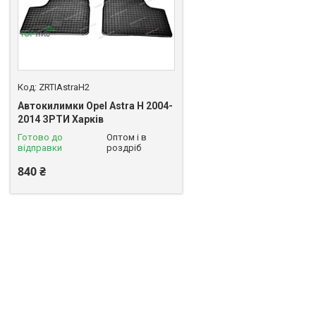
ZRTIAstraH2
Автокилимки Opel Astra H 2004-
2014 ЗРТИ Харків
Готово до
Оптом і в
відправки
роздріб
840 ₴