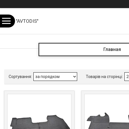
"AVTODIS"
Главная