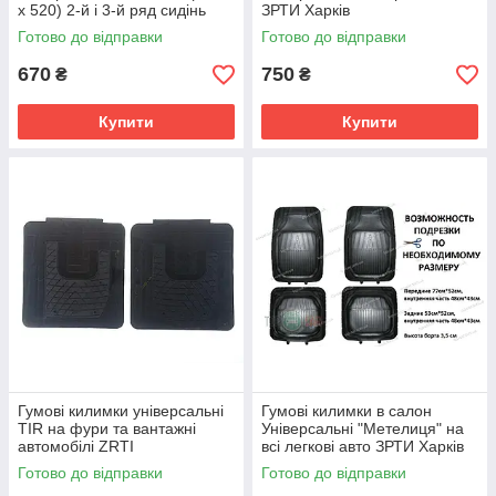
x 520) 2-й і 3-й ряд сидінь
ЗРТИ Харків
мікроавтобусів ЗРТІ
Готово до відправки
Готово до відправки
670
750
₴
₴
Купити
Купити
Гумові килимки універсальні
Гумові килимки в салон
TIR на фури та вантажні
Універсальні "Метелиця" на
автомобілі ZRTI
всі легкові авто ЗРТИ Харків
Готово до відправки
Готово до відправки