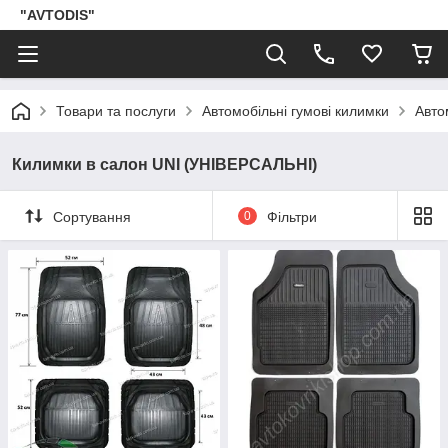
"AVTODIS"
Товари та послуги
Автомобільні гумові килимки
Авто
Килимки в салон UNI (УНІВЕРСАЛЬНІ)
Сортування
0
Фільтри