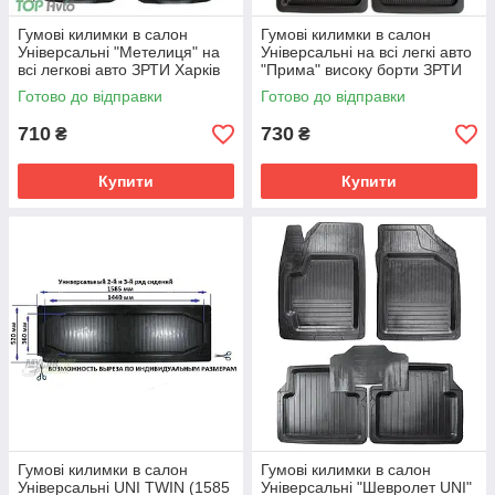
Гумові килимки в салон
Гумові килимки в салон
Універсальні "Метелиця" на
Універсальні на всі легкі авто
всі легкові авто ЗРТИ Харків
"Прима" високу борти ЗРТИ
Готово до відправки
Готово до відправки
710
730
₴
₴
Купити
Купити
Гумові килимки в салон
Гумові килимки в салон
Універсальні UNI TWIN (1585
Універсальні "Шевролет UNI"