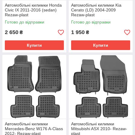
Автомобільні килимки Honda
Автомобільні килимки Kia
Civic IX 2011-2016 (sedan)
Cerato (LD) 2004-2009
Rezaw-plast
Rezaw-plast
Готово до відправки
Готово до відправки
2 650
1 950
₴
₴
Купити
Купити
Автомобільні килимки
Автомобільні килимки
Mercedes-Benz W176 A-Class
Mitsubishi ASX 2010- Rezaw-
2012- Rezaw-plast
plast