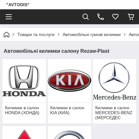
"AVTODIS"
Товари та послуги
Автомобільні гумові килимки
Авто
Автомобільні килимки салону Rezaw-Plast
Килимки в салон
Килимки в салон
Килимки в салон
HONDA (ХОНДА)
KIA (КИА)
MERCEDES-BENZ
(МЕРСЕДЕС
БЕНЦ)