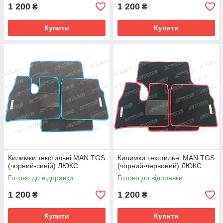
1 200
1 200
₴
₴
Купити
Купити
Килимки текстильні MAN TGS
Килимки текстильні MAN TGS
(чорний-синій) ЛЮКС
(чорний-червоний) ЛЮКС
Готово до відправки
Готово до відправки
1 200
1 200
₴
₴
Купити
Купити