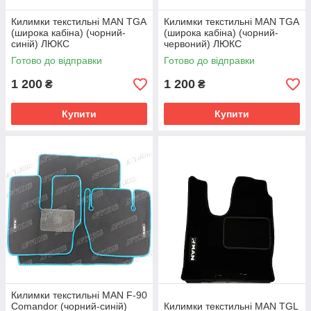
Килимки текстильні MAN TGA
Килимки текстильні MAN TGA
(широка кабіна) (чорний-
(широка кабіна) (чорний-
синій) ЛЮКС
червоний) ЛЮКС
Готово до відправки
Готово до відправки
1 200
1 200
₴
₴
Купити
Купити
Килимки текстильні MAN F-90
Comandor (чорний-синій)
Килимки текстильні MAN TGL