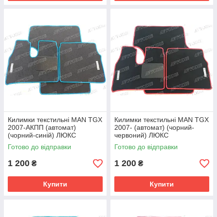
Килимки текстильні MAN TGX
Килимки текстильні MAN TGX
2007-АКПП (автомат)
2007- (автомат) (чорний-
(чорний-синій) ЛЮКС
червоний) ЛЮКС
Готово до відправки
Готово до відправки
1 200
1 200
₴
₴
Купити
Купити