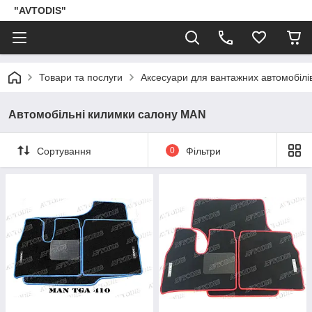
"AVTODIS"
Товари та послуги
Аксесуари для вантажних автомобілі
Автомобільні килимки салону MAN
Сортування
0
Фільтри