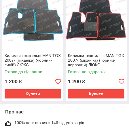
Килимки текстильні MAN TGX
Килимки текстильні MAN TGX
2007- (міханіка) (чорний-
2007- (міханіка) (чорний-
синій) ЛЮКС
червоний) ЛЮКС
Готово до відправки
Готово до відправки
1 200
1 200
₴
₴
Купити
Купити
Про нас
100% позитивних з 146 відгуків за рік