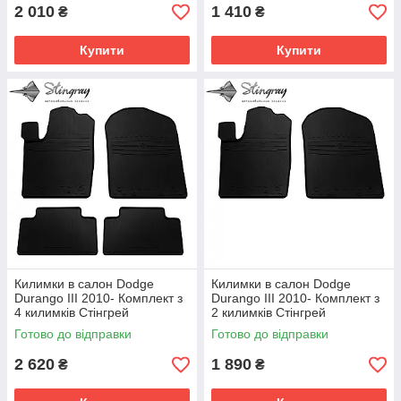
2 010
1 410
₴
₴
Купити
Купити
Килимки в салон Dodge
Килимки в салон Dodge
Durango III 2010- Комплект з
Durango III 2010- Комплект з
4 килимків Стінгрей
2 килимків Стінгрей
Готово до відправки
Готово до відправки
2 620
1 890
₴
₴