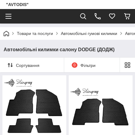
"AVTODIS"
Товари та послуги
Автомобільні гумові килимки
Авто
Автомобільні килимки салону DODGE (ДОДЖ)
Сортування
0
Фільтри