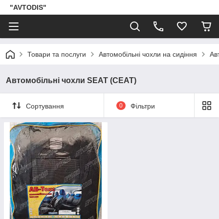
"AVTODIS"
Товари та послуги
Автомобільні чохли на сидіння
Ав
Автомобільні чохли SEAT (СЕАТ)
Сортування
0
Фільтри