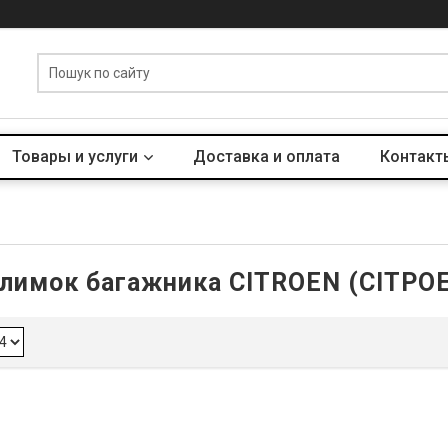
Товары и услуги
Доставка и оплата
Контакт
лимок багажника CITROEN (СІТРО