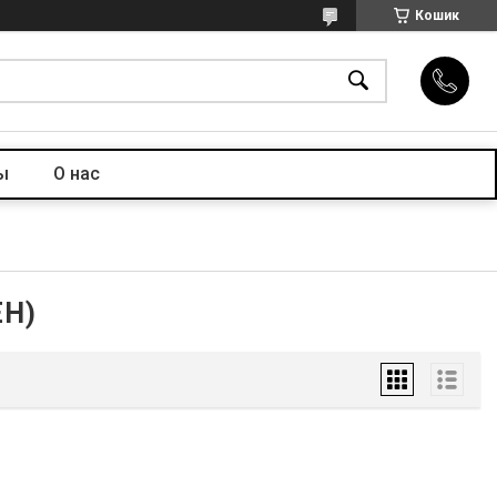
Кошик
ы
О нас
ЕН)