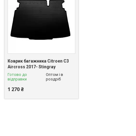
Коврик багажника Citroen C3
Aircross 2017- Stingray
Готово до
Оптом і в
відправки
роздріб
1 270 ₴