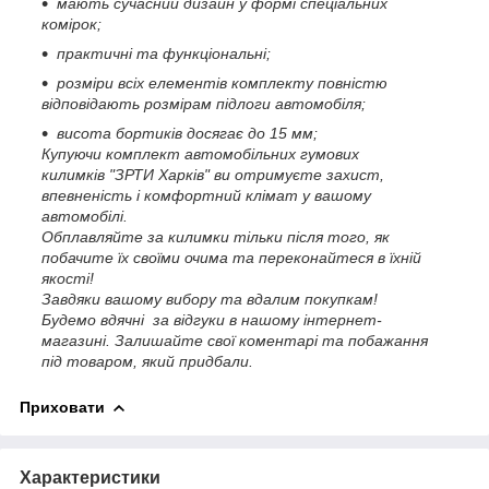
мають сучасний дизайн у формі спеціальних
комірок;
практичні та функціональні;
розміри всіх елементів комплекту повністю
відповідають розмірам підлоги автомобіля;
висота бортиків досягає до 15 мм;
Купуючи комплект автомобільних гумових
килимків "ЗРТИ Харків" ви отримуєте захист,
впевненість і комфортний клімат у вашому
автомобілі.
Обплавляйте за килимки тільки після того, як
побачите їх своїми очима та переконайтеся в їхній
якості!
Завдяки вашому вибору та вдалим покупкам!
Будемо вдячні за відгуки в нашому інтернет-
магазині.
Залишайте свої коментарі та побажання
під товаром, який придбали.
Приховати
Характеристики