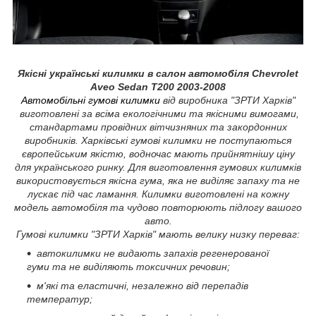
Якісні українські килимки в салон автомобіля Chevrolet
Aveo Sedan T200 2003-2008
Автомобільні гумові килимки
від виробника "ЗРТИ Харків"
виготовлені за всіма екологічними та якісними вимогами,
стандартами провідних вітчизняних та закордонних
виробників. Харківські гумові килимки не поступаються
європейським якістю, водночас мають прийнятнішу ціну
для українського ринку. Для виготовлення гумових килимків
використовується якісна гума, яка не виділяє запаху та не
лускає під час ламання. Килимки виготовлені на кожну
модель автомобіля та чудово повторюють підлогу вашого
авто.
Гумові килимки "ЗРТИ Харків" мають велику низку переваг:
автокилимки не видають запахів регенерованої
гуми та не виділяють токсичних речовин;
м'які та еластичні, незалежно від перепадів
температур;