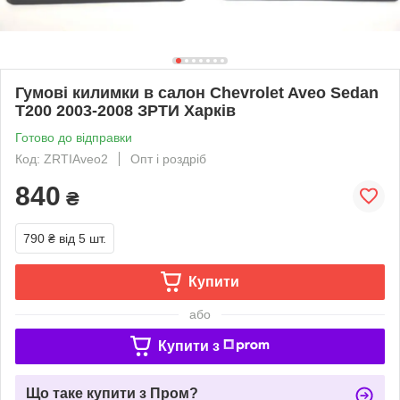
Гумові килимки в салон Chevrolet Aveo Sedan
T200 2003-2008 ЗРТИ Харків
Готово до відправки
Код: ZRTIAveo2
Опт і роздріб
840
₴
790 ₴
від 5 шт.
Купити
або
Купити з
Що таке купити з Пром?