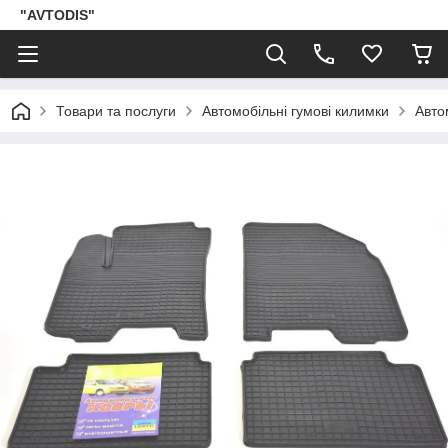
"AVTODIS"
Товари та послуги
Автомобільні гумові килимки
Авто