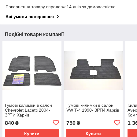
Повернення товару впродовж 14 днів за домовленістю
Всі умови повернення
Подібні товари компанії
Гумові килимки в салон
Гумові килимки в салон
Кили
Chevrolet Lacetti 2004-
VW T-4 1990- ЗРТИ Харків
Aveo
ЗРТИ Харків
Комп
Стін
840
750
1 3
₴
₴
Купити
Купити