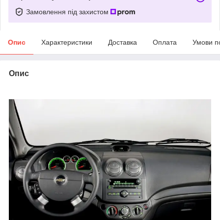
Замовлення під захистом
Опис
Характеристики
Доставка
Оплата
Умови п
Опис