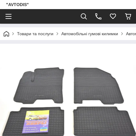
"AVTODIS"
Товари та послуги
Автомобільні гумові килимки
Авто