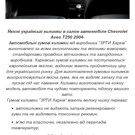
Якісні українські килимки в салон автомобіля Chevrolet
Aveo T250 2004-
Автомобільні гумові килимки
від виробника "ЗРТИ Харків"
виготовлені за всіма екологічними та якісними вимогами,
стандартами провідних вітчизняних та закордонних
виробників. Харківські гумові килимки не поступаються
європейським якістю, водночас мають прийнятнішу ціну
для українського ринку. Для виготовлення гумових килимків
використовується якісна гума, яка не виділяє запаху та не
лускає під час ламання. Килимки виготовлені на кожну
модель автомобіля та чудово повторюють підлогу вашого
авто.
Гумові килимки "ЗРТИ Харків" мають велику низку переваг:
автокилимки не видають запахів регенерованої
гуми та не виділяють токсичних речовин;
м'які та еластичні, незалежно від перепадів
температур;