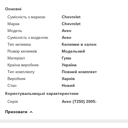
Основні
Сумісність з маркою
Chevrolet
Марка
Chevrolet
Модель
Aveo
Сумісність з моделлю
Aveo
Тип килимка
Килимки в салон
Розмір килимків
Модельний
Матеріал
Гума
Країна виробник
Україна
Тип комплекту
Повний комплект
Виробник
Харків
Стан
Новий
Користувальницькі характеристики
Серія
Aveo (Т250) 2005-
Приховати