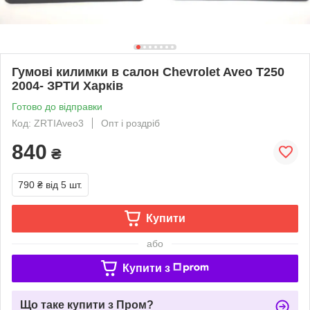
Гумові килимки в салон Chevrolet Aveo T250
2004- ЗРТИ Харків
Готово до відправки
Код: ZRTIAveo3
Опт і роздріб
840
₴
790 ₴
від 5 шт.
Купити
або
Купити з
Що таке купити з Пром?