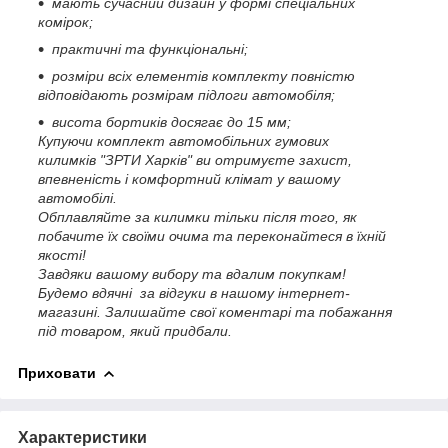
мають сучасний дизайн у формі спеціальних
комірок;
практичні та функціональні;
розміри всіх елементів комплекту повністю
відповідають розмірам підлоги автомобіля;
висота бортиків досягає до 15 мм;
Купуючи комплект автомобільних гумових
килимків "ЗРТИ Харків" ви отримуєте захист,
впевненість і комфортний клімат у вашому
автомобілі.
Обплавляйте за килимки тільки після того, як
побачите їх своїми очима та переконайтеся в їхній
якості!
Завдяки вашому вибору та вдалим покупкам!
Будемо вдячні за відгуки в нашому інтернет-
магазині.
Залишайте свої коментарі та побажання
під товаром, який придбали.
Приховати
Характеристики