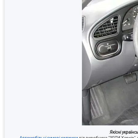
Якісні україн