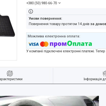
+380 (50) 980-66-70
повернення товару протягом 14 днів
за домо
У компанії підключені електронні платежі. Тепе
арактеристики
Інформація д