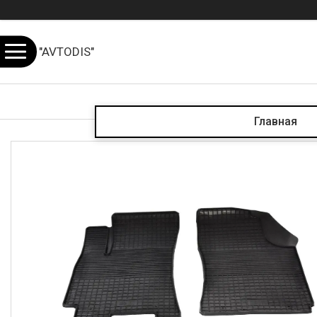
"AVTODIS"
Главная