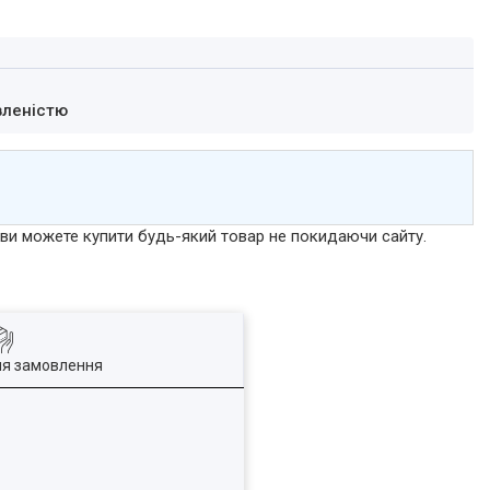
вленістю
р ви можете купити будь-який товар не покидаючи сайту.
ля замовлення