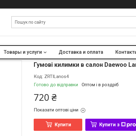
Товары и услуги
Доставка и оплата
Контакт
Гумові килимки в салон Daewoo La
Код:
ZRTILanos4
Готово до відправки
Оптом і в роздріб
720 ₴
Показати оптові ціни
Купити
Купити з