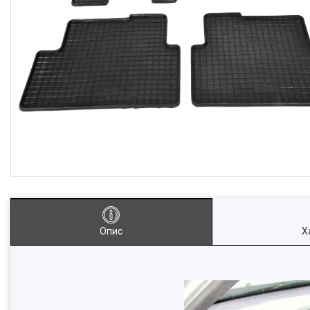
Опис
Х