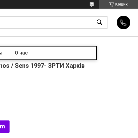
Кошик
ы
О нас
nos / Sens 1997- ЗРТИ Харків