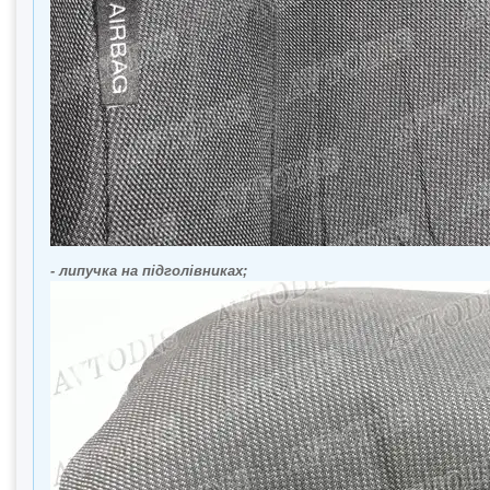
- липучка на підголівниках;