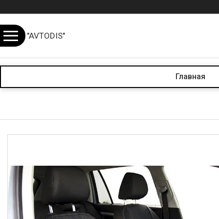
"AVTODIS"
Главная