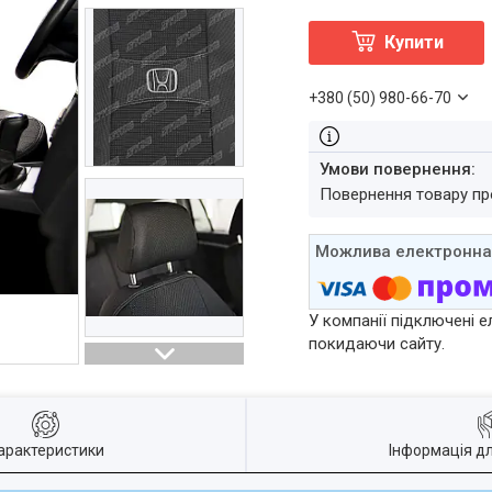
Купити
+380 (50) 980-66-70
повернення товару п
У компанії підключені е
покидаючи сайту.
арактеристики
Інформація д