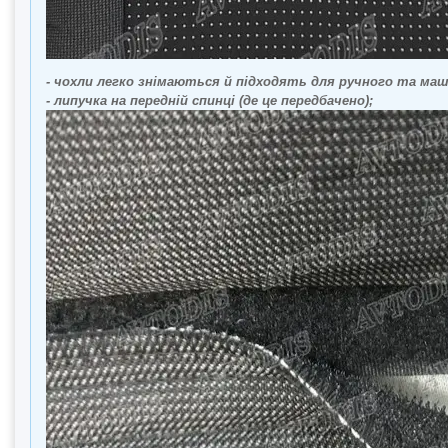
- чохли легко знімаються й підходять для ручного та ма
- липучка на передній спинці (де це передбачено);