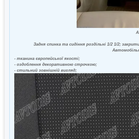
А
Задня спинка та сидіння роздільні 1/2 1/2; закрит
Автомобільні ч
- тканина європейської якості;
- оздоблення декоративною строчкою;
- стильний зовнішній вигляд;