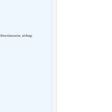
дголівників; airbag.