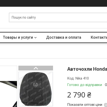
Товары и услуги
Доставка и оплата
Контакт
Авточохли Honda
Код:
Nika 410
Готово до відправки
О
2 790 ₴
Показати оптові ціни