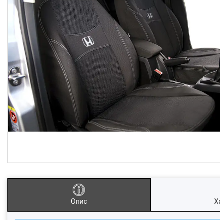
Опис
Х