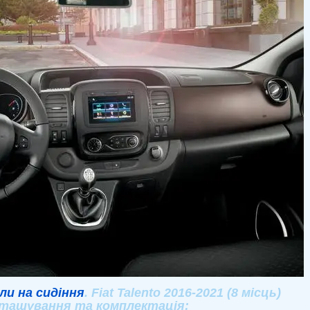
ли на сидіння
. Fiat Talento 2016-2021 (8 місць)
ташування та комплектація: