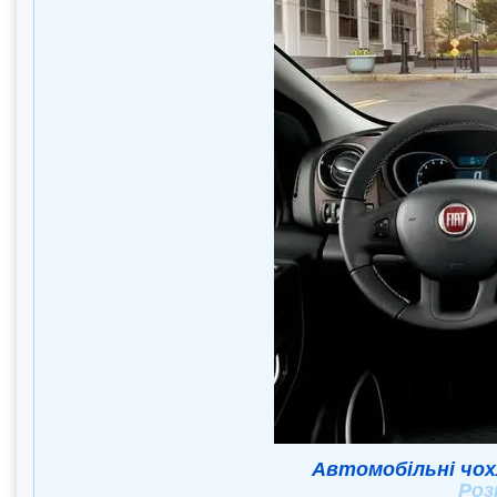
Автомобільні чох
Роз