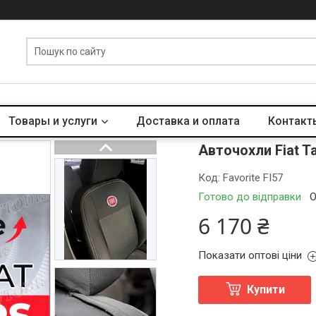
Товары и услуги
Доставка и оплата
Контакт
Авточохли Fiat Ta
Код:
Favorite FI57
Готово до відправки
О
6 170 ₴
Показати оптові ціни
Купити