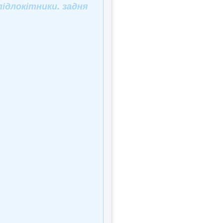
 підлокітники. задня