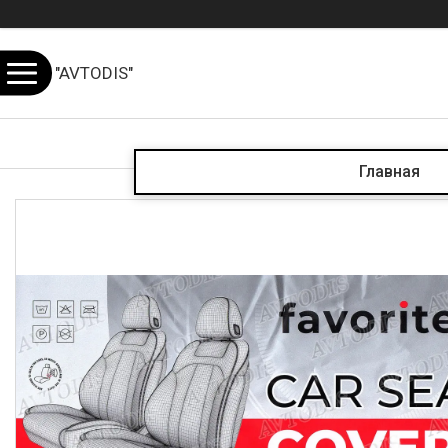
"AVTODIS"
Главная