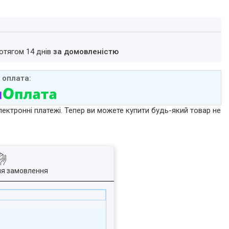
ротягом 14 днів
за домовленістю
лектронні платежі. Тепер ви можете купити будь-який товар не
ля замовлення