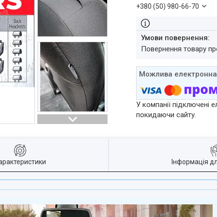
+380 (50) 980-66-70
повернення товару п
У компанії підключені е
покидаючи сайту.
арактеристики
Інформація д