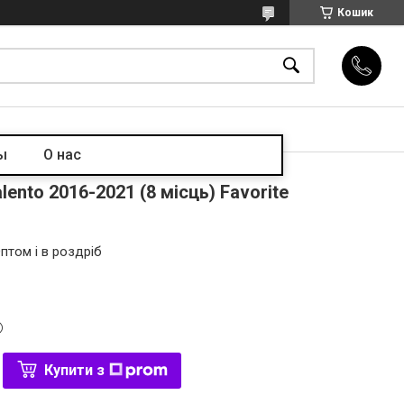
Кошик
ы
О нас
lento 2016-2021 (8 місць) Favorite
птом і в роздріб
Купити з