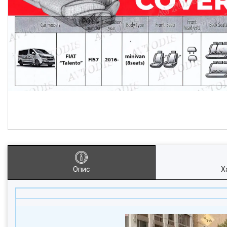
Опис
Х