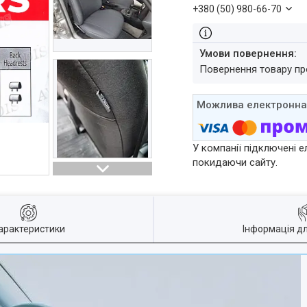
+380 (50) 980-66-70
повернення товару п
У компанії підключені е
покидаючи сайту.
арактеристики
Інформація д