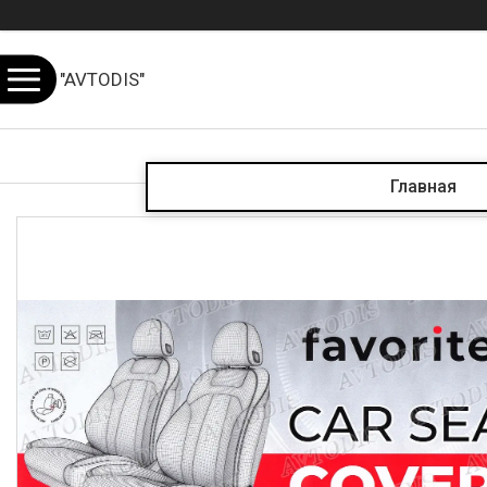
"AVTODIS"
Главная