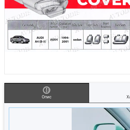
Опис
Х