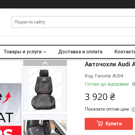
Товары и услуги
Доставка и оплата
Контакт
Авточохли Audi A
Код:
Favorite AU04
Готово до відправки
О
3 920 ₴
Показати оптові ціни
Купити