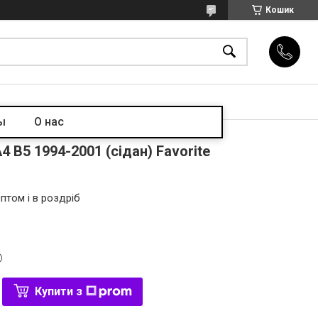
Кошик
ы
О нас
4 B5 1994-2001 (сідан) Favorite
птом і в роздріб
Купити з