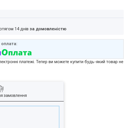
ротягом 14 днів
за домовленістю
лектронні платежі. Тепер ви можете купити будь-який товар не
ля замовлення