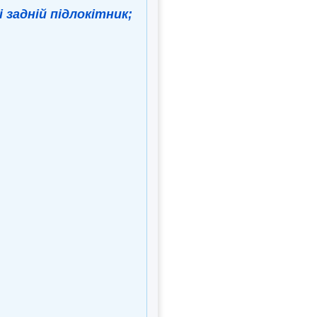
 задній підлокітник;