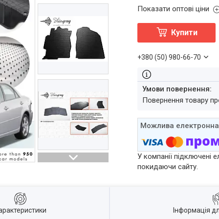
Показати оптові ціни
Купити
+380 (50) 980-66-70
повернення товару п
У компанії підключені е
покидаючи сайту.
арактеристики
Інформація д