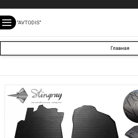
"AVTODIS"
Главная