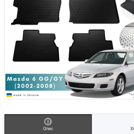
Опис
Х