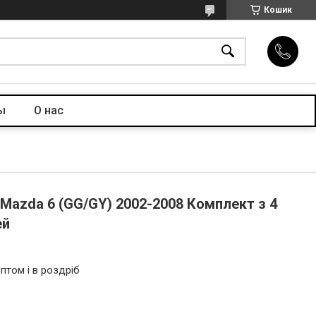
Кошик
ы
О нас
Mazda 6 (GG/GY) 2002-2008 Комплект з 4
ей
птом і в роздріб