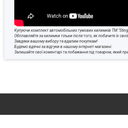
Купуючи комплект автомобільних гумових килимків ТМ "Stingr
Обплавляйте за килимки тільки після того, як побачите їх свої
Завдяки вашому вибору та вдалим покупкам!
Будемо вдячні за відгуки в нашому інтернет-магазині.
Залишайте свої коментарі та побажання під товар