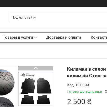
Товары и услуги
Доставка и оплата
Контакт
Килимки в салон 
килимків Стингр
Код:
1011134
Готово до відправки
О
2 500 ₴