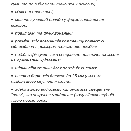
гуми та не виділяють токсичних речовин;
м'які та еластичні;
мають сучасний дизайн у формі спеціальних
комірок;
практичні та функціональні;
розміри всіх елементів комплекту повністю
відповідають розмірам підлоги автомобіля;
надійно фіксуються в спеціально призначених місцях
на орегінальні кріплення;
щільні підп'ятники двох передніх килимів;
висота бортиків досягає до 25 мм у місцях
найбільшого скупчення рідини;
здебільшого водійський килимок має спеціальну
"лапу", яка закриває майданчик (зону відпочинку) під
лівою ногою водія.