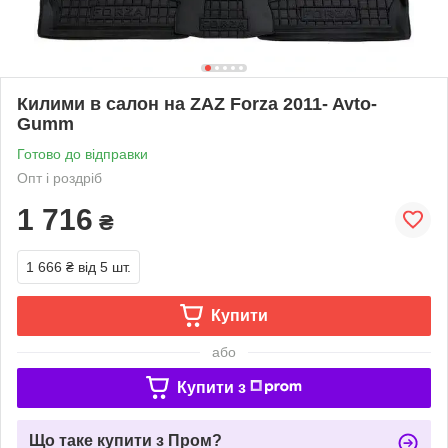
Килими в салон на ZAZ Forza 2011- Avto-
Gumm
Готово до відправки
Опт і роздріб
1 716
₴
1 666 ₴
від 5 шт.
Купити
або
Купити з
Що таке купити з Пром?