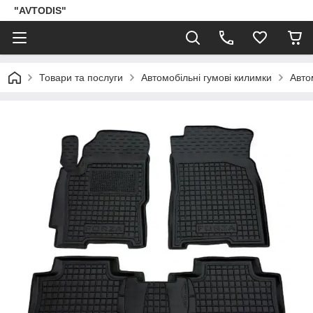
"AVTODIS"
Товари та послуги
Автомобільні гумові килимки
Авто