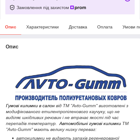
Замовлення під захистом
Опис
Характеристики
Доставка
Оплата
Умови п
Опис
Гумові килимки в салон
від ТМ "Avto-Gumm" виготовлені з
модифікованого етиленпропіленового каучуку, що не
виділяє шкідливих речовин і не втрачає якості під час
перепадів температур.
Автомобільні гумові килимки
ТМ
"Avto-Gumm" мають велику низку переваг:
автокилимки не видають запахів регенерованої