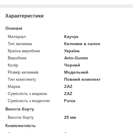
Характеристики
Основні
Матеріал
Каучук
Тип килимка
Килимки в салон
Країна виробник
Україна
Виробник
Avto-Gumm
Колір
Чорний
Розмір килимків
Модельний
Тип комплекту
Повний комплект
Марка
ZAZ
Сумісність з маркою
ZAZ
Сумісність з моделлю
Forza
Висота борту
Висота борту
25 мм
Комплектність