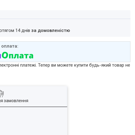
ротягом 14 днів
за домовленістю
лектронні платежі. Тепер ви можете купити будь-який товар не
ля замовлення