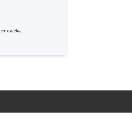
ашому автомобілі.
ли.