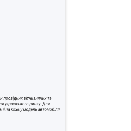
и провідних вітчизняних та
я українського ринку. Для
лені на кожну модель автомобіля