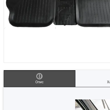
Опис
Х