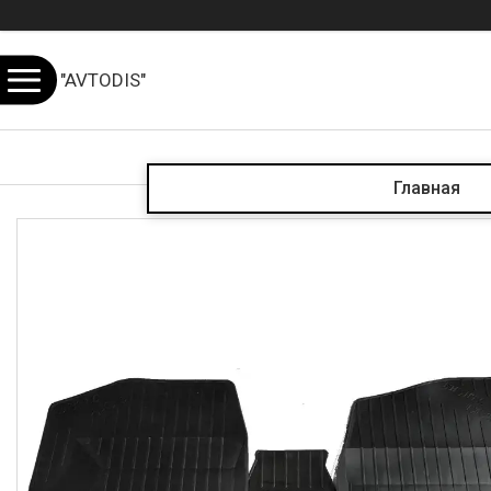
"AVTODIS"
Главная