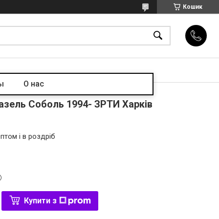
Кошик
ы
О нас
Газель Соболь 1994- ЗРТИ Харків
птом і в роздріб
Купити з