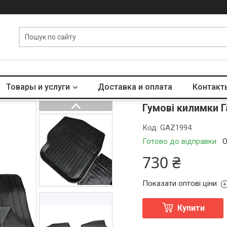
Товары и услуги
Доставка и оплата
Контакт
Гумові килимки 
Код:
GAZ1994
Готово до відправки
О
730 ₴
Показати оптові ціни
Купити