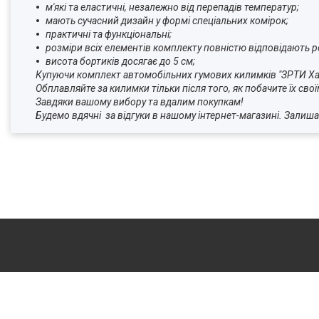
м'які та еластичні, незалежно від перепадів температур;
мають сучасний дизайн у формі спеціальних комірок;
практичні та функціональні;
розміри всіх елементів комплекту повністю відповідають р
висота бортиків досягає до 5 см;
Купуючи комплект автомобільних гумових килимків "ЗРТИ Х
Обплавляйте за килимки тільки після того, як побачите їх свої
Завдяки вашому вибору та вдалим покупкам!
Будемо вдячні за відгуки в нашому інтернет-магазині.
Залиша