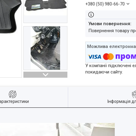
+380 (50) 980-66-70
повернення товару п
У компанії підключені е
покидаючи сайту.
арактеристики
Інформація д