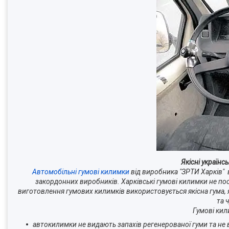
Якісні українс
Автомобільні гумові килимки
від виробника "ЗРТИ Харків" 
закордонних виробників. Харківські гумові килимки не по
виготовлення гумових килимків використовується якісна гума, я
та 
Гумові кил
автокилимки не видають запахів регенерованої гуми та не