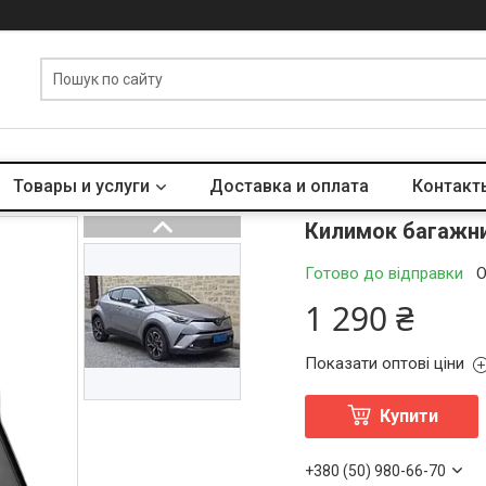
Товары и услуги
Доставка и оплата
Контакт
Килимок багажник
Готово до відправки
О
1 290 ₴
Показати оптові ціни
Купити
+380 (50) 980-66-70