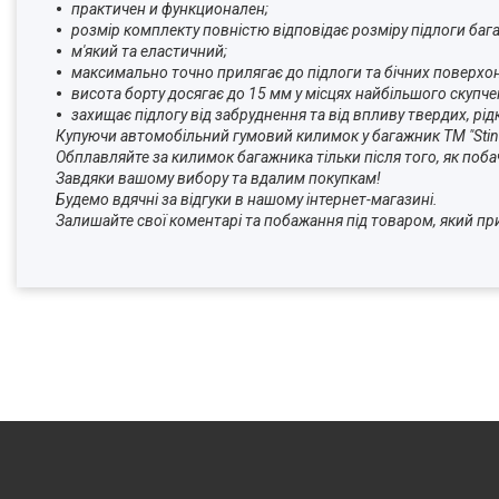
практичен и функционален;
розмір комплекту повністю відповідає розміру підлоги баг
м'який та еластичний;
максимально точно прилягає до підлоги та бічних поверхо
висота борту досягає до 15 мм у місцях найбільшого скупче
захищає підлогу від забруднення та від впливу твердих, рід
Купуючи автомобільний гумовий килимок у багажник ТМ "Sting
Обплавляйте за килимок багажника тільки після того, як поба
Завдяки вашому вибору та вдалим покупкам!
Будемо вдячні за відгуки в нашому інтернет-магазині.
Залишайте свої коментарі та побажання під товар