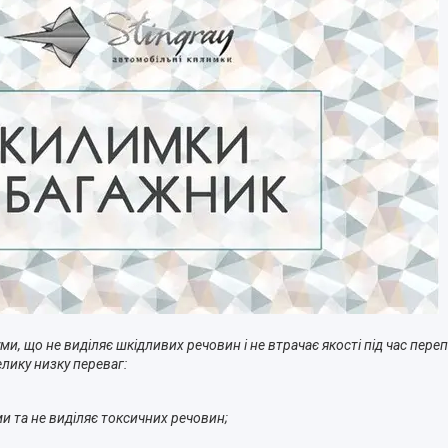
ми, що не виділяє шкідливих речовин і не втрачає якості під час пере
лику низку переваг:
и та не виділяє токсичних речовин;