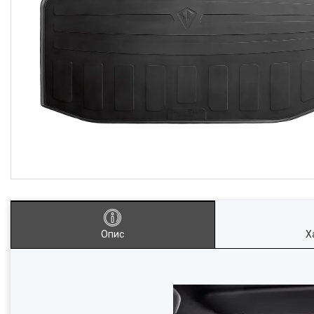
Опис
Х