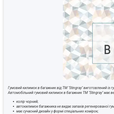
Гумовий килимок в багажник від ТМ "Stingray" виготовлений із гу
Автомобільний гумовий килимок в багажник ТМ "Stingray" має ве
колір чорний;
автокилимок багажника не видає запахів регенерованої гум
має сучасний дизайн у формі спеціальних комірок;