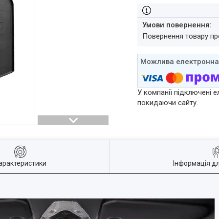
повернення товару п
У компанії підключені е
покидаючи сайту.
арактеристики
Інформація д