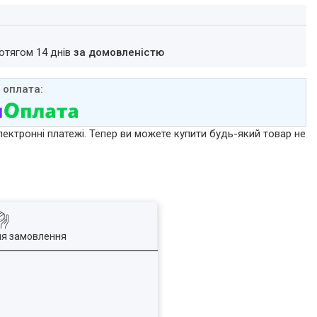
ротягом 14 днів
за домовленістю
лектронні платежі. Тепер ви можете купити будь-який товар не
ля замовлення