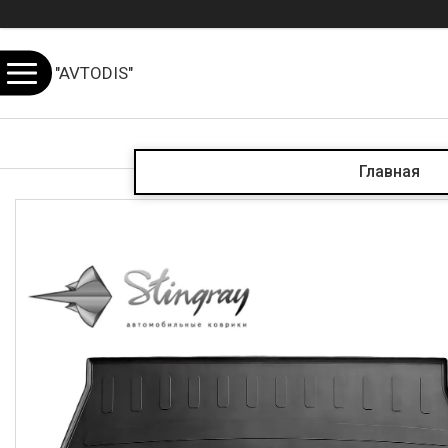
"AVTODIS"
Главная