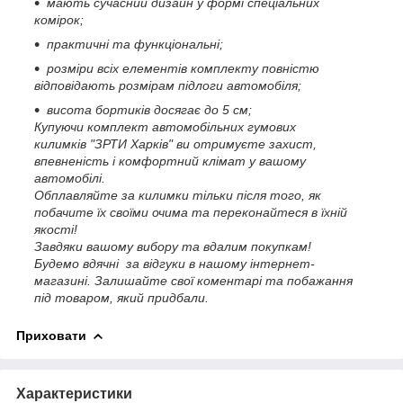
мають сучасний дизайн у формі спеціальних
комірок;
практичні та функціональні;
розміри всіх елементів комплекту повністю
відповідають розмірам підлоги автомобіля;
висота бортиків досягає до 5 см;
Купуючи комплект автомобільних гумових
килимків "ЗРТИ Харків" ви отримуєте захист,
впевненість і комфортний клімат у вашому
автомобілі.
Обплавляйте за килимки тільки після того, як
побачите їх своїми очима та переконайтеся в їхній
якості!
Завдяки вашому вибору та вдалим покупкам!
Будемо вдячні за відгуки в нашому інтернет-
магазині.
Залишайте свої коментарі та побажання
під товаром, який придбали.
Приховати
Характеристики