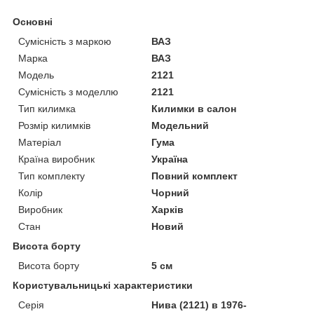
Основні
Сумісність з маркою
ВАЗ
Марка
ВАЗ
Модель
2121
Сумісність з моделлю
2121
Тип килимка
Килимки в салон
Розмір килимків
Модельний
Матеріал
Гума
Країна виробник
Україна
Тип комплекту
Повний комплект
Колір
Чорний
Виробник
Харків
Стан
Новий
Висота борту
Висота борту
5 см
Користувальницькі характеристики
Серія
Нива (2121) в 1976-