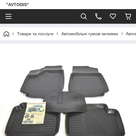
"AVTODIS"
Товари та послуги
Автомобільні гумові килимки
Авто