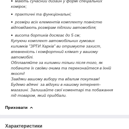
мають сучасний дизайн у формі спеціальних
комірок;
практичні та функціональні;
розміри всіх елементів комплекту повністю
відповідають розмірам підлоги автомобіля;
висота бортиків досягає до 5 см;
Купуючи комплект автомобільних гумових
килимків "ЗРТИ Харків" ви отримуєте захист,
впевненість і комфортний клімат у вашому
автомобілі.
Обплавляйте за килимки тільки після того, як
побачите їх своїми очима та переконайтеся в їхній
якості!
Завдяки вашому вибору та вдалим покупкам!
Будемо вдячні за відгуки в нашому інтернет-
магазині.
Залишайте свої коментарі та побажання
під товаром, який придбали.
Приховати
Характеристики