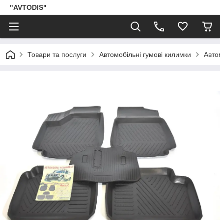
"AVTODIS"
Товари та послуги
Автомобільні гумові килимки
Авто