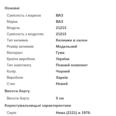
Основні
Сумісність з маркою
ВАЗ
Марка
ВАЗ
Модель
21213
Сумісність з моделлю
21213
Тип килимка
Килимки в салон
Розмір килимків
Модельний
Матеріал
Гума
Країна виробник
Україна
Тип комплекту
Повний комплект
Колір
Чорний
Виробник
Харків
Стан
Новий
Висота борту
Висота борту
5 см
Користувальницькі характеристики
Серія
Нива (2121) в 1976-