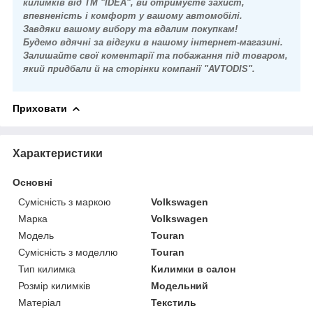
килимків від ТМ "IDEA", ви отримуєте захист,
впевненість і комфорт у вашому автомобілі.
Завдяки вашому вибору та вдалим покупкам!
Будемо вдячні за відгуки в нашому інтернет-магазині.
Залишайте свої коментарії та побажання під товаром,
який придбали й на сторінки компанії "AVTODIS".
Приховати
Характеристики
Основні
Сумісність з маркою
Volkswagen
Марка
Volkswagen
Модель
Touran
Сумісність з моделлю
Touran
Тип килимка
Килимки в салон
Розмір килимків
Модельний
Матеріал
Текстиль