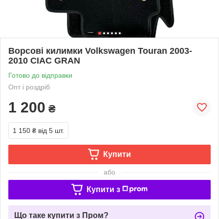
Ворсові килимки Volkswagen Touran 2003-
2010 CIAC GRAN
Готово до відправки
Опт і роздріб
1 200
₴
1 150 ₴
від 5 шт.
Купити
або
Купити з
Що таке купити з Пром?