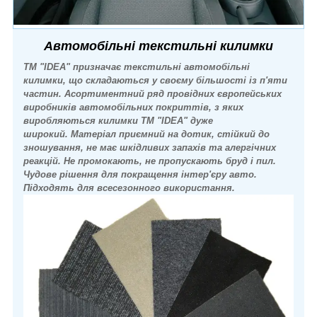
Автомобільні текстильні килимки
ТМ "IDEA" призначає текстильні автомобільні
килимки, що складаються у своєму більшості із п'яти
частин. Асортиментний ряд провідних європейських
виробників автомобільних покриттів, з яких
виробляються килимки ТМ "IDEA" дуже
широкий.
Матеріал приємний на дотик, стійкий до
зношування, не має шкідливих запахів та алергічних
реакцій. Не промокають, не пропускають бруд і пил.
Чудове рішення для покращення інтер'єру авто.
Підходять для всесезонного використання.