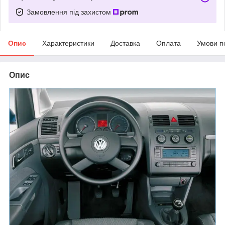
Замовлення під захистом
Опис
Характеристики
Доставка
Оплата
Умови п
Опис