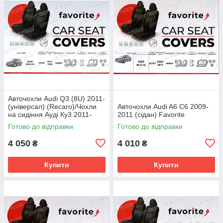
Авточохли Audi Q3 (8U) 2011-
(універсал) (Recaro)/Чохли
Авточохли Audi A6 C6 2009-
на сидіння Ауді Ку3 2011-
2011 (сідан) Favorite
(універсал) Favorite
Готово до відправки
Готово до відправки
4 050
4 010
₴
₴
Купити
Купити