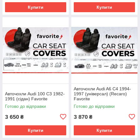
Купити
Купити
Авточохли Audi A6 C4 1994-
Авточохли Audi 100 C3 1982-
1997 (універсал) (Recaro)
1991 (сідан) Favorite
Favorite
Готово до відправки
Готово до відправки
3 650
3 870
₴
₴
Купити
Купити