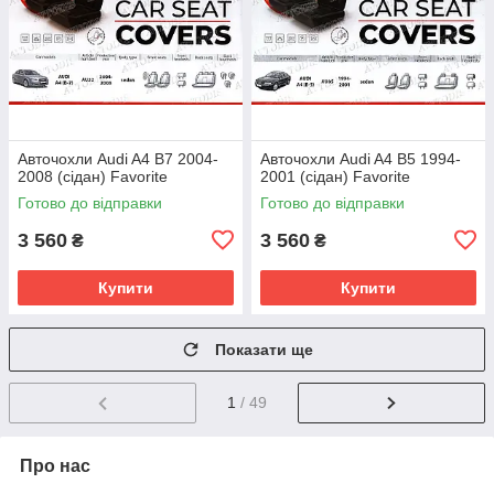
Авточохли Audi A4 B7 2004-
Авточохли Audi A4 B5 1994-
2008 (сідан) Favorite
2001 (сідан) Favorite
Готово до відправки
Готово до відправки
3 560
3 560
₴
₴
Купити
Купити
Показати ще
1
/ 49
Про нас