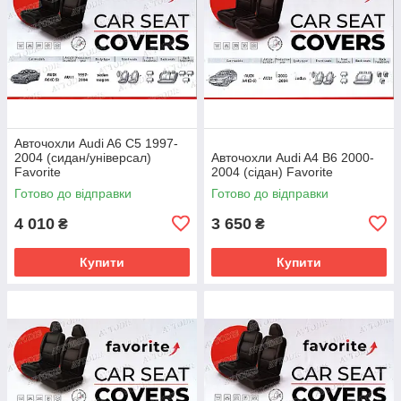
Авточохли Audi A6 C5 1997-
2004 (сидан/універсал)
Авточохли Audi A4 B6 2000-
Favorite
2004 (сідан) Favorite
Готово до відправки
Готово до відправки
4 010
3 650
₴
₴
Купити
Купити