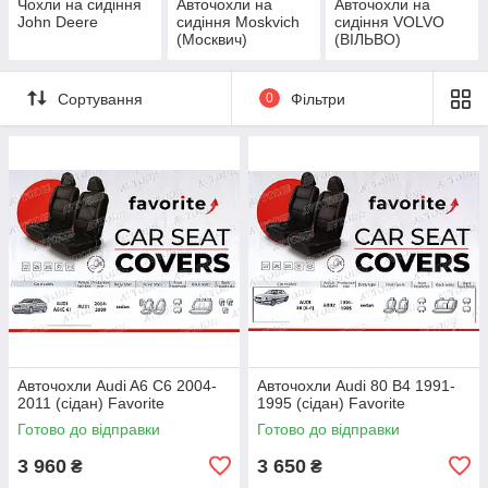
Чохли на сидіння
Авточохли на
Авточохли на
John Deere
сидіння Moskvich
сидіння VOLVO
(Москвич)
(ВІЛЬВО)
Сортування
0
Фільтри
Авточохли Audi A6 C6 2004-
Авточохли Audi 80 B4 1991-
2011 (сідан) Favorite
1995 (сідан) Favorite
Готово до відправки
Готово до відправки
3 960
3 650
₴
₴