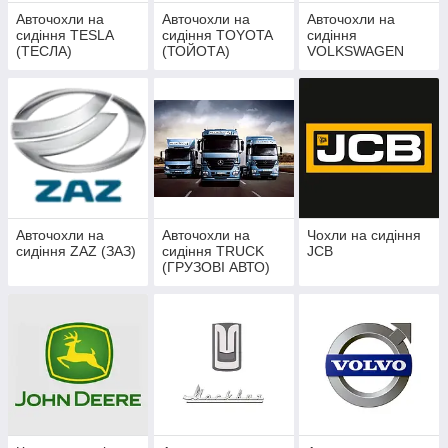
Авточохли на
Авточохли на
Авточохли на
сидіння TESLA
сидіння TOYOTA
сидіння
(ТЕСЛА)
(ТОЙОТА)
VOLKSWAGEN
(ФОЛЬКСВАГЕН)
Авточохли на
Авточохли на
Чохли на сидіння
сидіння ZAZ (ЗАЗ)
сидіння TRUCK
JCB
(ГРУЗОВІ АВТО)