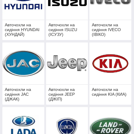
Авточохли на
Авточохли на
Авточохли на
сидіння HYUNDAI
сидіння ISUZU
сидіння IVECO
(ХУНДАЙ)
(ІСУЗУ)
(ІВІКО)
Авточохли на
Авточохли на
Авточохли на
сидіння JAC
сидіння JEEP
сидіння KIA (КИА)
(ДЖАК)
(ДЖІП)