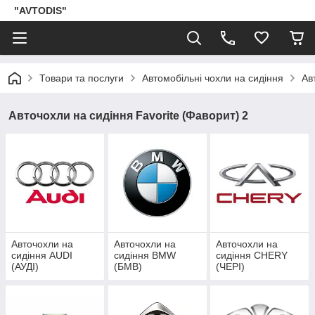
"AVTODIS"
Товари та послуги
Автомобільні чохли на сидіння
Ав
Авточохли на сидіння Favorite (Фаворит) 2
Авточохли на
Авточохли на
Авточохли на
сидіння AUDI
сидіння BMW
сидіння CHERY
(АУДІ)
(БМВ)
(ЧЕРІ)