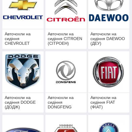
Авточохли на
Авточохли на
Авточохли на
сидіння
сидіння CITROEN
сидіння DAEWOO
CHEVROLET
(СІТРОЕН)
(ДЕУ)
(ШЕВРОЛЕ)
Авточохли на
Авточохли на
Авточохли на
сидіння DODGE
сидіння
сидіння FIAT
(ДОДЖ)
DONGFENG
(ФІАТ)
(ДОНГФЕНГ)