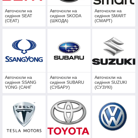
Авточохли на
Авточохли на
Авточохли на
сидіння SEAT
сидіння SKODA
сидіння SMART
(СЕАТ)
(ШКОДА)
(СМАРТ)
Авточохли на
Авточохли на
Авточохли на
сидіння SSANG
сидіння SUBARU
сидіння SUZUKI
YONG (САНГ
(СУБАРУ)
(СУЗУКІ)
ЙОНГ)