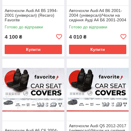
Авточохли Audi A4 B5 1994-
Авточохли Audi A4 B6 2001-
2001 (універсал) (Recaro)
2004 (універсал)/Чохли на
Favorite
сидіння Ауді А4 Б6 2001-2004
(універсал) Favorite
Готово до відправки
Готово до відправки
4 100
4 010
₴
₴
Купити
Купити
Авточохли Audi Q5 2012-2017
Авточохли Audi A6 C6 2004-
(універсал)/Чохли на сидіння