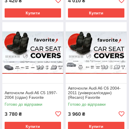
3 420
4 010
₴
₴
Купити
Купити
Авточохли Audi A6 C6 2004-
Авточохли Audi A6 C5 1997-
2011 (універсал/седан)
2004 (сідан) Favorite
(Recaro) Favorite
Готово до відправки
Готово до відправки
3 780
3 960
₴
₴
Купити
Купити