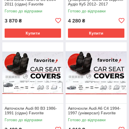
2011 (сідан) Favorite
Аудіо Ку5 2012- 2017
(універсал) Favorite
Готово до відправки
Готово до відправки
3 870
4 280
₴
₴
Купити
Купити
Авточохли Audi 80 B3 1986-
Авточохли Audi A6 C4 1994-
1991 (сідан) Favorite
1997 (універсал) Favorite
Готово до відправки
Готово до відправки