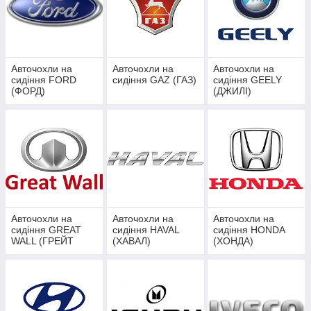
Авточохли на
Авточохли на
Авточохли на
сидіння FORD
сидіння GAZ (ГАЗ)
сидіння GEELY
(ФОРД)
(ДЖИЛІ)
Авточохли на
Авточохли на
Авточохли на
сидіння GREAT
сидіння HAVAL
сидіння HONDA
WALL (ГРЕЙТ
(ХАВАЛ)
(ХОНДА)
ВОЛЛ)