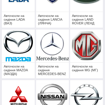
Авточохли на
Авточохли на
Авточохли на
сидіння LADA
сидіння LANCIA
сидіння LAND
(ВАЗ)
(ЛЯНЧА)
ROVER (ЛЕНД
РОВЕР)
Авточохли на
Авточохли на
Авточохли на
сидіння MAZDA
сидіння
сидіння MG (МГ)
(МАЗДА)
MERCEDES-BENZ
(МЕРСЕДЕС
БЕНЦ)