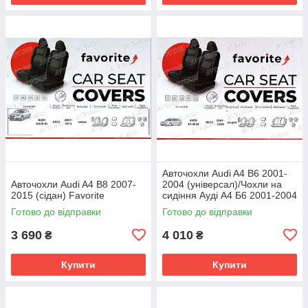
Авточохли Audi A4 B6 2001-
Авточохли Audi A4 B8 2007-
2004 (універсал)/Чохли на
2015 (сідан) Favorite
сидіння Ауді А4 Б6 2001-2004
(універсал) Favorite
Готово до відправки
Готово до відправки
3 690
4 010
₴
₴
Купити
Купити